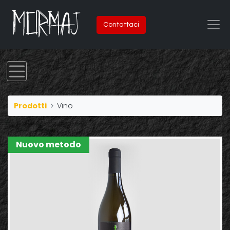
Contattaci
Prodotti
Vino
Nuovo metodo