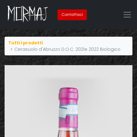
Contattaci
Tutti i prodotti
Cerasuolo d'Abruzzo D.O.C. 2021e 2022 Biologico